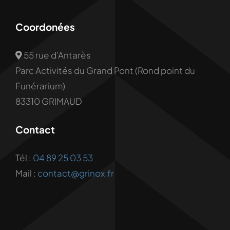
Coordonées
55 rue d’Antarès
Parc Activités du Grand Pont (Rond point du
Funérarium)
83310 GRIMAUD
Contact
Tél :
04 89 25 03 53
Mail :
contact@grinox.fr