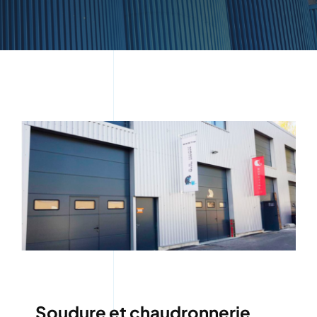
Soudure et chaudronnerie