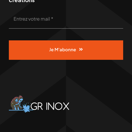
Je M'abonne